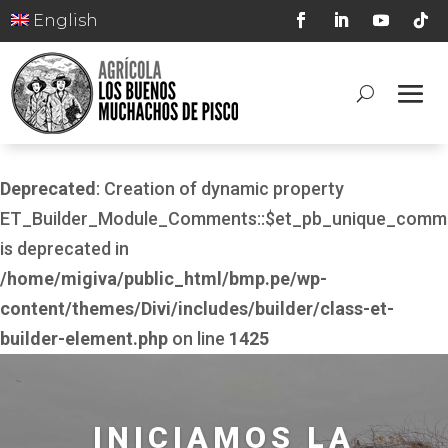
English
Deprecated
: Creation of dynamic property
ET_Builder_Module_Comments::$et_pb_unique_comm
is deprecated in
/home/migiva/public_html/bmp.pe/wp-
content/themes/Divi/includes/builder/class-et-
builder-element.php
on line
1425
INICIAMOS LA