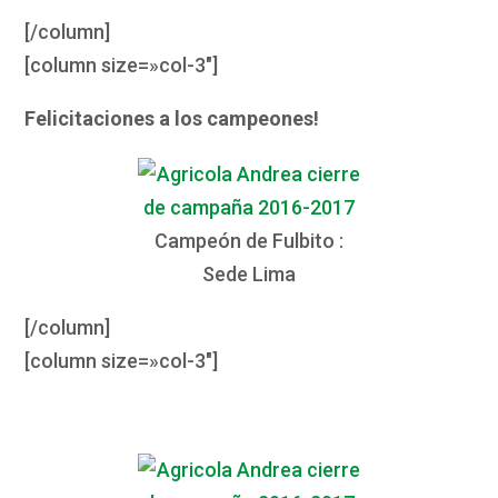
[/column]
[column size=»col-3″]
Felicitaciones a los campeones!
Campeón de Fulbito :
Sede Lima
[/column]
[column size=»col-3″]