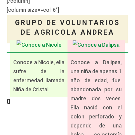
[/column]
[column size=»col-6″]
GRUPO DE VOLUNTARIOS
DE AGRICOLA ANDREA
Conoce a Nicole, ella
Conoce a Dalipsa,
sufre de la
una niña de apenas 1
enfermedad llamada
año de edad, fue
Niña de Cristal.
abandonada por su
madre dos veces.
0
Ella nació con el
colon perforado y
depende de una
bolsa colostomía