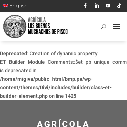
English
Deprecated
: Creation of dynamic property
ET_Builder_Module_Comments::$et_pb_unique_comm
is deprecated in
/home/migiva/public_html/bmp.pe/wp-
content/themes/Divi/includes/builder/class-et-
builder-element.php
on line
1425
AGRÍCOLA