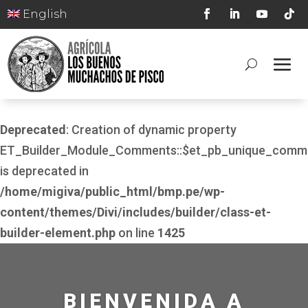
English
Deprecated
: Creation of dynamic property
ET_Builder_Module_Comments::$et_pb_unique_comm
is deprecated in
/home/migiva/public_html/bmp.pe/wp-
content/themes/Divi/includes/builder/class-et-
builder-element.php
on line
1425
BIENVENIDA A