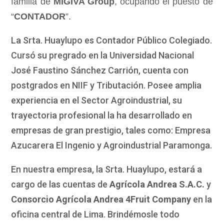
familia de
MIGIVA Group
, ocupando el puesto de
“
CONTADOR
”.
La Srta. Huaylupo es Contador Público Colegiado.
Cursó su pregrado en la Universidad Nacional
José Faustino Sánchez Carrión, cuenta con
postgrados en NIIF y Tributación. Posee amplia
experiencia en el Sector Agroindustrial, su
trayectoria profesional la ha desarrollado en
empresas de gran prestigio, tales como: Empresa
Azucarera El Ingenio y Agroindustrial Paramonga.
En nuestra empresa, la Srta. Huaylupo, estará a
cargo de las cuentas de
Agrícola Andrea S.A.C.
y
Consorcio Agrícola Andrea 4Fruit Company
en la
oficina central de Lima. Brindémosle todo